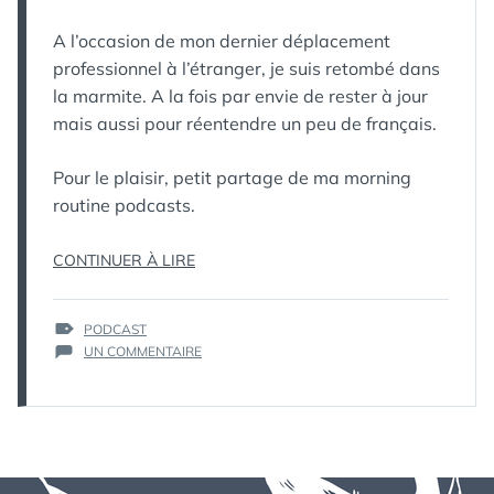
A l’occasion de mon dernier déplacement
professionnel à l’étranger, je suis retombé dans
la marmite. A la fois par envie de rester à jour
mais aussi pour réentendre un peu de français.
Pour le plaisir, petit partage de ma morning
routine podcasts.
« MORNING
CONTINUER À LIRE
ROUTINE
PODCASTS »
ÉTIQUETTES :
PODCAST
SUR
UN COMMENTAIRE
MORNING
ROUTINE
PODCASTS