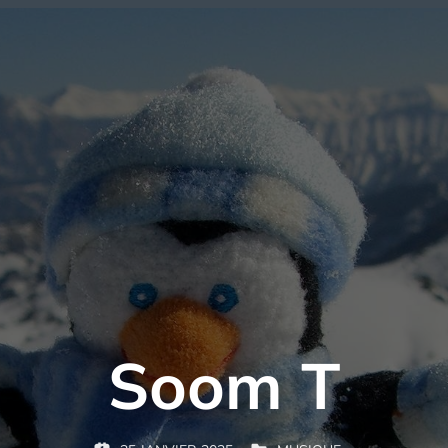
Soom T