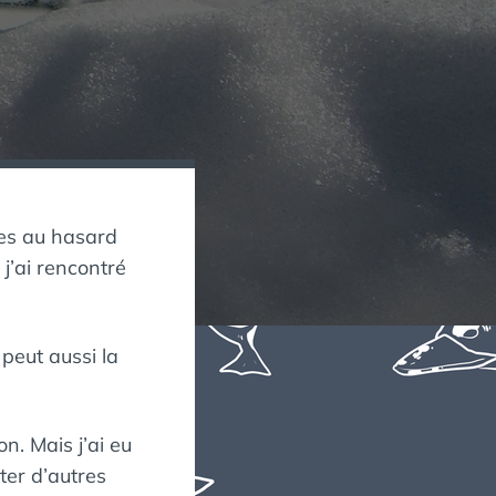
les au hasard
j’ai rencontré
peut aussi la
n. Mais j’ai eu
ter d’autres