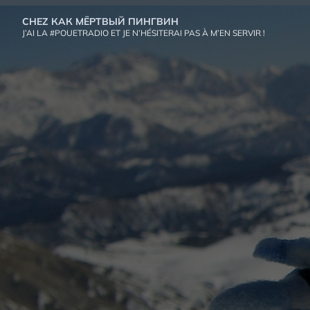
Aller
CHEZ КАК МЁРТВЫЙ ПИНГВИН
au
J’AI LA #POUETRADIO ET JE N’HÉSITERAI PAS À M’EN SERVIR !
contenu