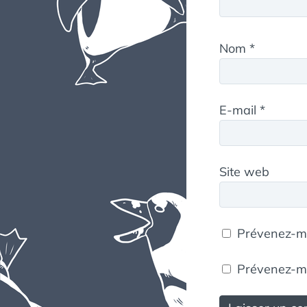
Nom
*
E-mail
*
Site web
Prévenez-mo
Prévenez-moi