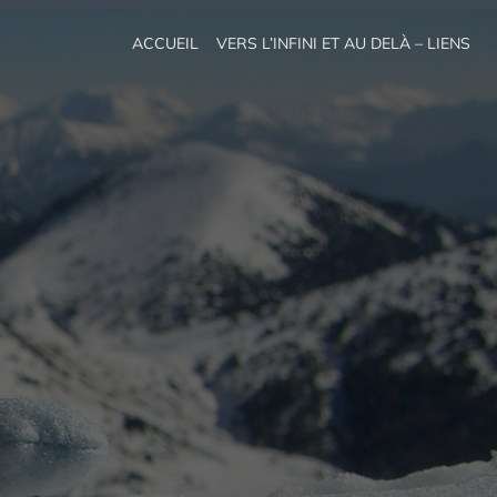
ACCUEIL
VERS L’INFINI ET AU DELÀ – LIENS