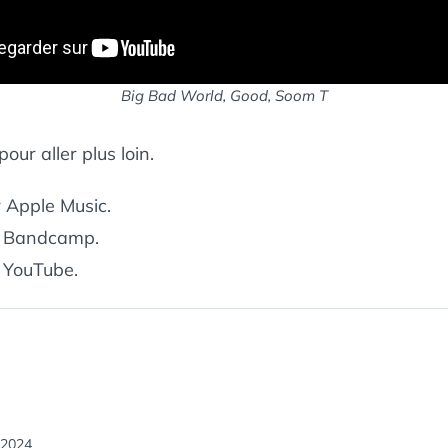
Big Bad World, Good, Soom T
our aller plus loin.
 Apple Music.
 Bandcamp.
 YouTube.
tion
 2024