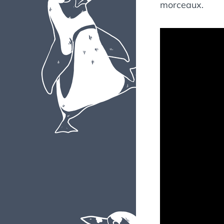
morceaux.