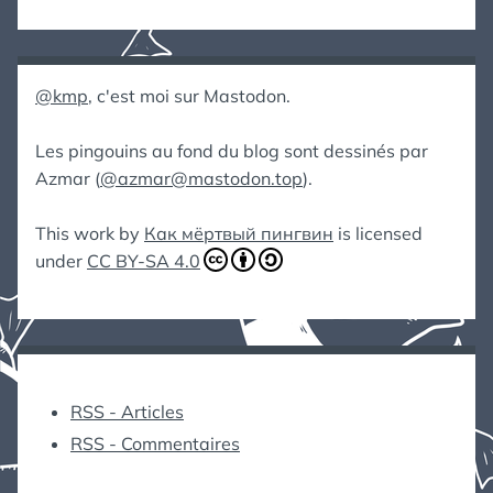
@kmp
, c'est moi sur Mastodon.
Les pingouins au fond du blog sont dessinés par
Azmar (
@azmar@mastodon.top
).
This work by
Как мёртвый пингвин
is licensed
under
CC BY-SA 4.0
RSS - Articles
RSS - Commentaires