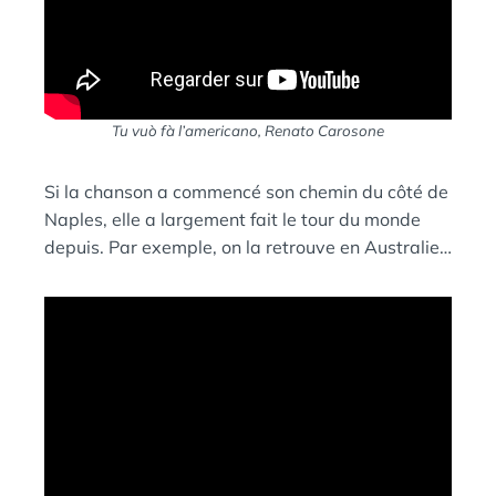
Tu vuò fà l’americano
, Renato Carosone
Si la chanson a commencé son chemin du côté de
Naples, elle a largement fait le tour du monde
depuis. Par exemple, on la retrouve en Australie…