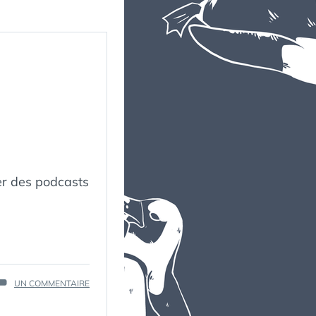
er des podcasts
SUR
UN COMMENTAIRE
BILAN
PODCAST