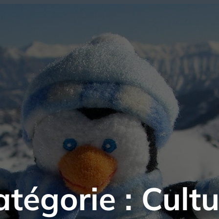
atégorie :
Cultu