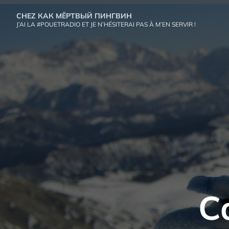
Aller
CHEZ КАК МЁРТВЫЙ ПИНГВИН
au
J’AI LA #POUETRADIO ET JE N’HÉSITERAI PAS À M’EN SERVIR !
contenu
C