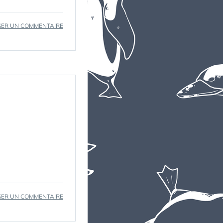
SUR
SER UN COMMENTAIRE
BOSSA
SUR
SER UN COMMENTAIRE
DEUX
PIEDS