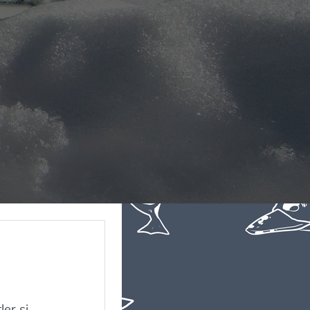
er si