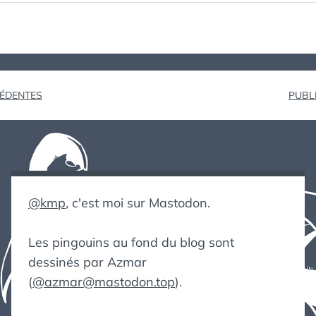
ion
CÉDENTES
PUBL
@kmp
, c'est moi sur Mastodon.
Les pingouins au fond du blog sont
dessinés par Azmar
(
@azmar@mastodon.top
).