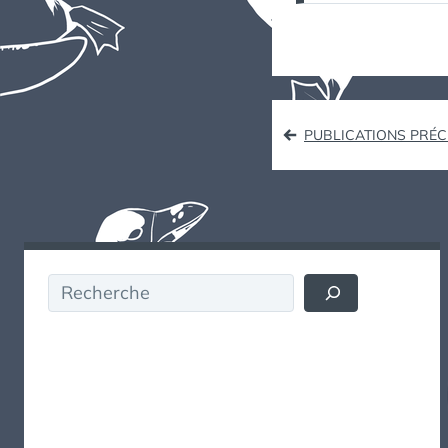
Navigat
PUBLICATIONS PRÉ
des
articles
Rechercher