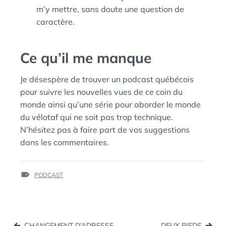
m’y mettre, sans doute une question de
caractère.
Ce qu’il me manque
Je désespère de trouver un podcast québécois
pour suivre les nouvelles vues de ce coin du
monde ainsi qu’une série pour aborder le monde
du vélotaf qui ne soit pas trop technique.
N’hésitez pas à faire part de vos suggestions
dans les commentaires.
ÉTIQUETTES :
PODCAST
Navigation
CHANGEMENT D’ADRESSE
DEUX PIEDS