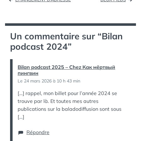
de
l’article
Un commentaire sur “
Bilan
podcast 2024
”
Bilan podcast 2025 – Chez Как мёртвый
пингвин
Le 24 mars 2026 à 10 h 43 min
[…] rappel, mon billet pour l’année 2024 se
trouve par là. Et toutes mes autres
publications sur la baladodiffusion sont sous
[…]
Répondre