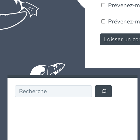
Prévenez-mo
Prévenez-moi
Rechercher