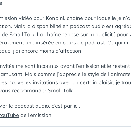
e.
 émission vidéo pour Konbini, chaîne pour laquelle je n’
tion. Mais la disponibilité en podcast audio est agréab
 de Small Talk. La chaîne repose sur la publicité pour 
éralement une insérée en cours de podcast. Ce qui mi
quel j’ai encore moins d’affection.
vités me sont inconnus avant l’émission et le restent
 amusant. Mais comme j’apprécie le style de l’animate
es nouvelles invitations avec un certain plaisir, je tro
 vous recommander Small Talk.
uver
le podcast audio, c’est par ici
.
 YouTube
de l’émission.