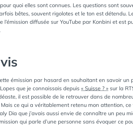
 pour quoi elles sont connues. Les questions sont souv
rfois bêtes, souvent rigolotes et le ton est détendu. Le
e l’émission diffusée sur YouTube par Konbini et est pu
.
vis
cette émission par hasard en souhaitant en savoir un 
-Lopes que je connaissais depuis
« Suisse ? »
sur la RTS
déaste, il est possible de le retrouver dans de nombreu
. Mais ce qui a véritablement retenu mon attention, ce 
aly Dia que j’avais aussi envie de connaître un peu mi
mission qui parle d’une personne sans évoquer ce pou