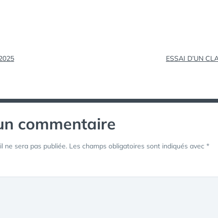
tion
2025
ESSAI D’UN CL
 un commentaire
l ne sera pas publiée.
Les champs obligatoires sont indiqués avec
*