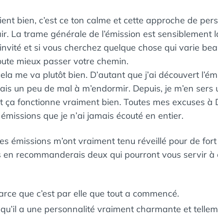
ent bien, c’est ce ton calme et cette approche de per
’air. La trame générale de l’émission est sensiblement
nvité et si vous cherchez quelque chose qui varie beau
ute mieux passer votre chemin.
ela me va plutôt bien. D’autant que j’ai découvert l’ém
ais un peu de mal à m’endormir. Depuis, je m’en sers
t ça fonctionne vraiment bien. Toutes mes excuses à 
s émissions que je n’ai jamais écouté en entier.
ues émissions m’ont vraiment tenu réveillé pour de for
us en recommanderais deux qui pourront vous servir à 
rce que c’est par elle que tout a commencé.
qu’il a une personnalité vraiment charmante et telle