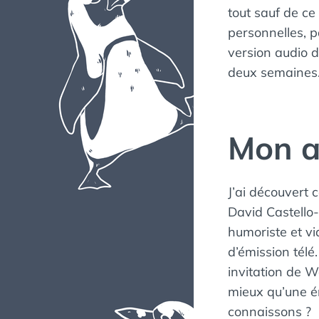
tout sauf de ce
personnelles, pa
version audio d
deux semaines
Mon a
J’ai découvert 
David Castello
humoriste et vi
d’émission télé
invitation de W
mieux qu’une é
connaissons ?