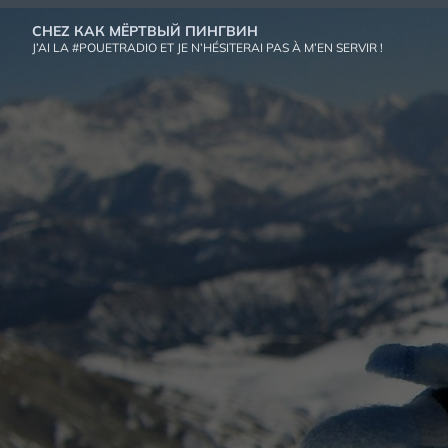
Aller
CHEZ КАК МЁРТВЫЙ ПИНГВИН
au
J’AI LA #POUETRADIO ET JE N’HÉSITERAI PAS À M’EN SERVIR !
contenu