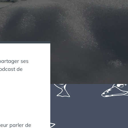
partager ses
podcast de
leur parler de