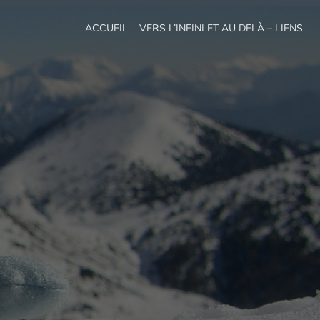
ACCUEIL
VERS L’INFINI ET AU DELÀ – LIENS