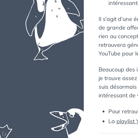
intéressant
Il s’agit d’une
de grande affec
rien au concept
retrouvera gén
YouTube pour le
Beaucoup des in
je trouve assez
suis désormais l
intéressant de
Pour retro
La
playlist