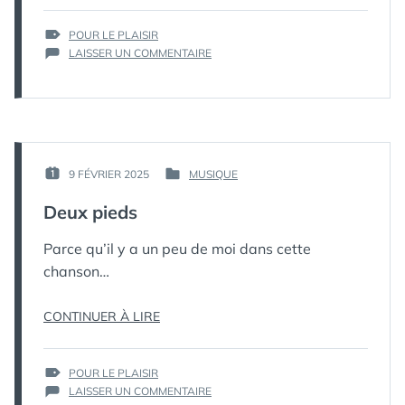
ÉTIQUETTES :
POUR LE PLAISIR
SUR
LAISSER UN COMMENTAIRE
BOSSA
PAR :
9 FÉVRIER 2025
MUSIQUE
PUBLIÉ
PUBLIÉ
КАК
LE :
DANS
Deux pieds
МЁРТВЫЙ
ПИНГВИН
Parce qu’il y a un peu de moi dans cette
chanson…
« DEUX
CONTINUER À LIRE
PIEDS »
ÉTIQUETTES :
POUR LE PLAISIR
SUR
LAISSER UN COMMENTAIRE