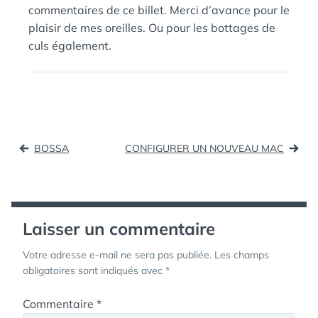
commentaires de ce billet. Merci d’avance pour le
plaisir de mes oreilles. Ou pour les bottages de
culs également.
Navigation
BOSSA
CONFIGURER UN NOUVEAU MAC
de
l’article
Laisser un commentaire
Votre adresse e-mail ne sera pas publiée.
Les champs
obligatoires sont indiqués avec
*
Commentaire
*