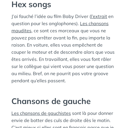
Hex songs
J’ai fauché l’idée au film Baby Driver (
l’extrait
en
question pour les anglophones).
Les chansons
maudites
, ce sont ces morceaux que vous ne
pouvez pas arrêter avant la fin, peu importe la
raison. En voiture, elles vous empêchent de
couper le moteur et de descendre alors que vous
êtes arrivés. En travaillant, elles vous font râler
sur le collègue qui vient vous poser une question
au milieu. Bref, on ne pourrit pas votre groove
pendant qu’elles passent.
Chansons de gauche
Les chansons de gauchistes
sont là pour donner
envie de botter des culs de droite dès le matin.
C’est mieux si elles sont en français parce que je