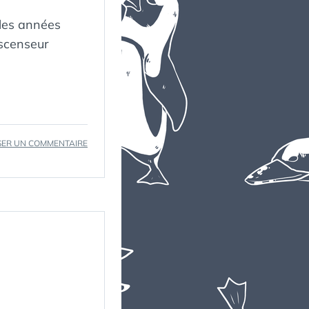
 les années
ascenseur
SUR
SER UN COMMENTAIRE
BOSSA