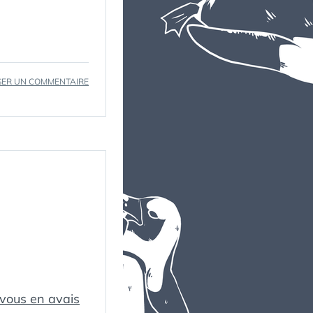
SUR
SER UN COMMENTAIRE
CHANGEMENT
D’ADRESSE
 vous en avais