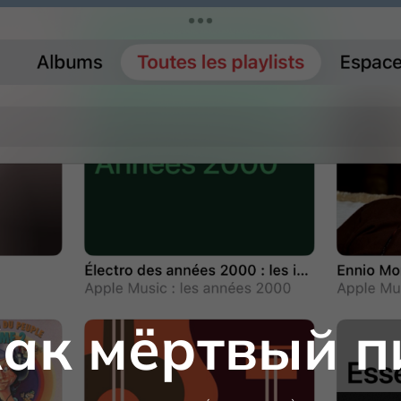
Как мёртвый п