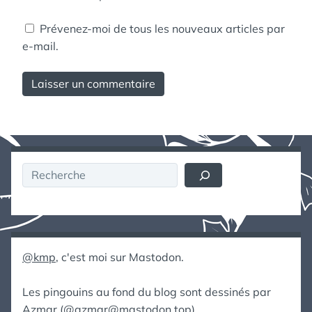
Prévenez-moi de tous les nouveaux articles par
e-mail.
Rechercher
@kmp
, c'est moi sur Mastodon.
Les pingouins au fond du blog sont dessinés par
Azmar (
@azmar@mastodon.top
).