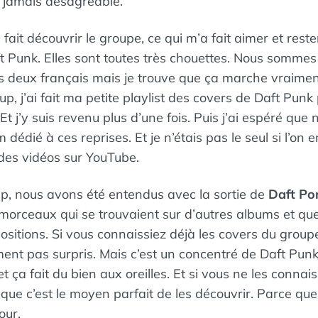
st jamais désagréable.
fait découvrir le groupe, ce qui m’a fait aimer et rester
t Punk. Elles sont toutes très chouettes. Nous sommes
es deux français mais je trouve que ça marche vraimen
 j’ai fait ma petite playlist des covers de Daft Punk
 j’y suis revenu plus d’une fois. Puis j’ai espéré que 
 dédié à ces reprises. Et je n’étais pas le seul si l’on en
es vidéos sur YouTube.
up, nous avons été entendus avec la sortie de
Daft P
 morceaux qui se trouvaient sur d’autres albums et qu
sitions. Si vous connaissiez déjà les covers du group
ent pas surpris. Mais c’est un concentré de Daft Punk
ça fait du bien aux oreilles. Et si vous ne les connai
s que c’est le moyen parfait de les découvrir. Parce que
our.