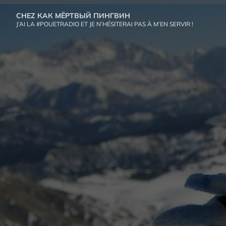
Aller
CHEZ КАК МЁРТВЫЙ ПИНГВИН
au
J’AI LA #POUETRADIO ET JE N’HÉSITERAI PAS À M’EN SERVIR !
contenu