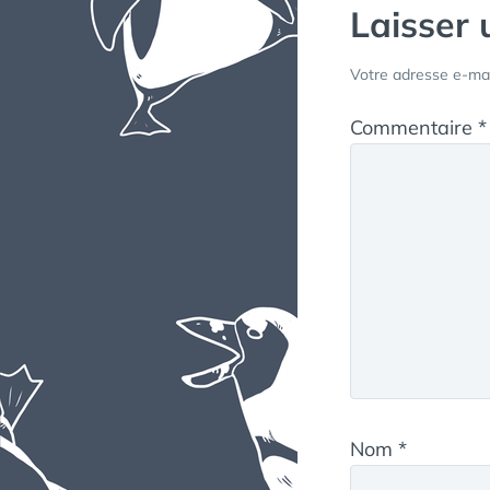
Laisser
Votre adresse e-mai
Commentaire
*
Nom
*