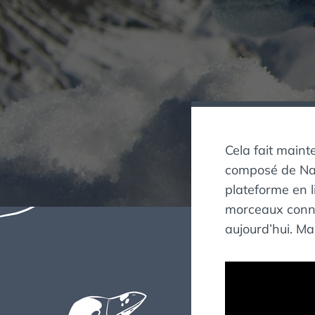
Cela fait maint
composé de Nat
plateforme en l
morceaux connus
aujourd’hui. Ma