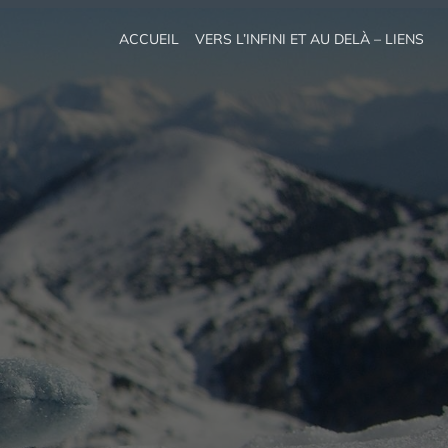
ACCUEIL
VERS L’INFINI ET AU DELÀ – LIENS