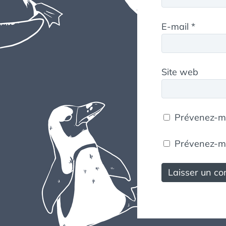
E-mail
*
Site web
Prévenez-mo
Prévenez-moi