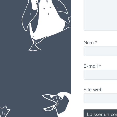
Nom
*
E-mail
*
Site web