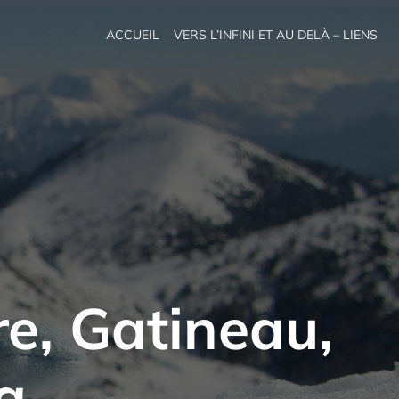
ACCUEIL
VERS L’INFINI ET AU DELÀ – LIENS
re, Gatineau,
a