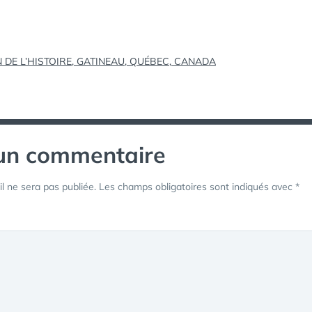
tion
DE L’HISTOIRE, GATINEAU, QUÉBEC, CANADA
 un commentaire
l ne sera pas publiée.
Les champs obligatoires sont indiqués avec
*