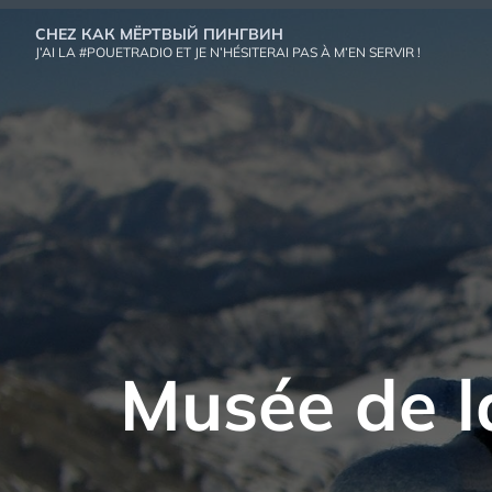
Aller
CHEZ КАК МЁРТВЫЙ ПИНГВИН
au
J’AI LA #POUETRADIO ET JE N’HÉSITERAI PAS À M’EN SERVIR !
contenu
Musée de l