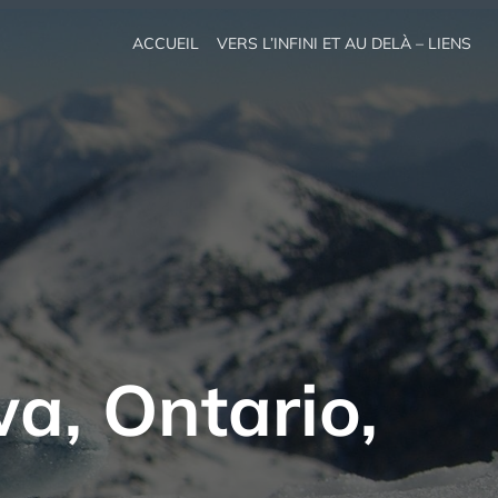
ACCUEIL
VERS L’INFINI ET AU DELÀ – LIENS
a, Ontario,