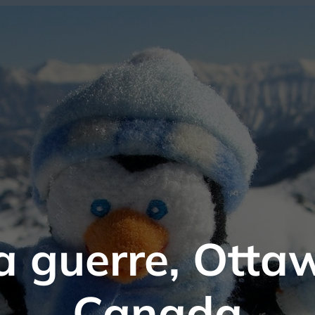
a guerre, Ottaw
Canada