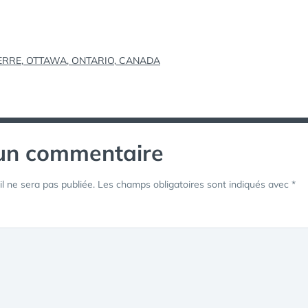
tion
ERRE, OTTAWA, ONTARIO, CANADA
 un commentaire
l ne sera pas publiée.
Les champs obligatoires sont indiqués avec
*