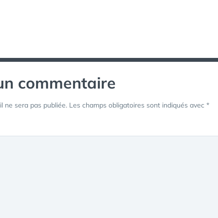
tion
 un commentaire
l ne sera pas publiée.
Les champs obligatoires sont indiqués avec
*