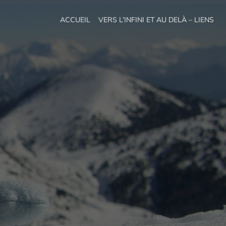
ACCUEIL
VERS L’INFINI ET AU DELÀ – LIENS