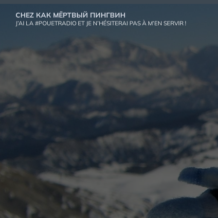
Aller
CHEZ КАК МЁРТВЫЙ ПИНГВИН
au
J’AI LA #POUETRADIO ET JE N’HÉSITERAI PAS À M’EN SERVIR !
contenu