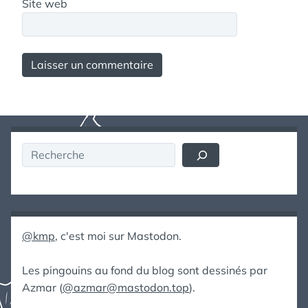
Site web
Rechercher
@kmp
, c'est moi sur Mastodon.
Les pingouins au fond du blog sont dessinés par
Azmar (
@azmar@mastodon.top
).