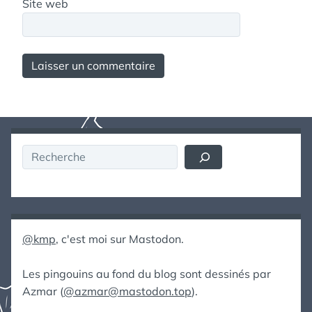
Site web
Rechercher
@kmp
, c'est moi sur Mastodon.
Les pingouins au fond du blog sont dessinés par
Azmar (
@azmar@mastodon.top
).