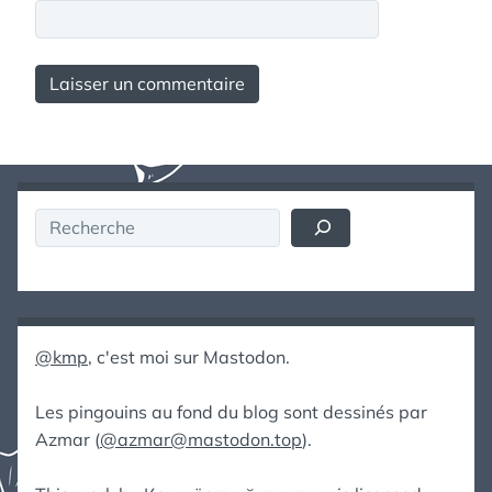
Rechercher
@kmp
, c'est moi sur Mastodon.
Les pingouins au fond du blog sont dessinés par
Azmar (
@azmar@mastodon.top
).