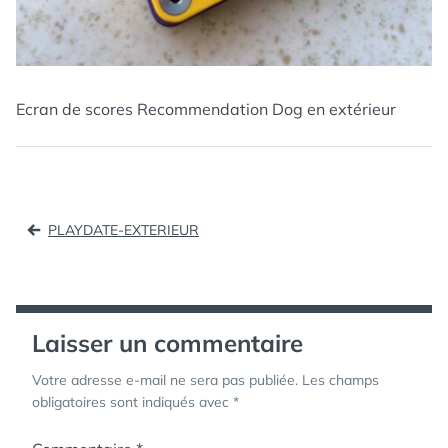
Ecran de scores Recommendation Dog en extérieur
Navigation
PLAYDATE-EXTERIEUR
de
l’article
Laisser un commentaire
Votre adresse e-mail ne sera pas publiée.
Les champs
obligatoires sont indiqués avec
*