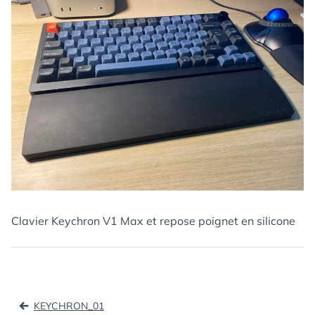
Clavier Keychron V1 Max et repose poignet en silicone
Navigation
KEYCHRON_01