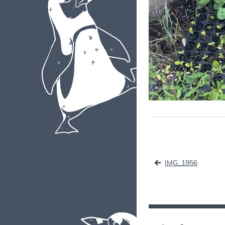
Naviga
IMG_1956
de
l’article