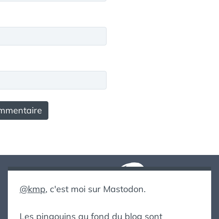
@kmp
, c'est moi sur Mastodon.
Les pingouins au fond du blog sont