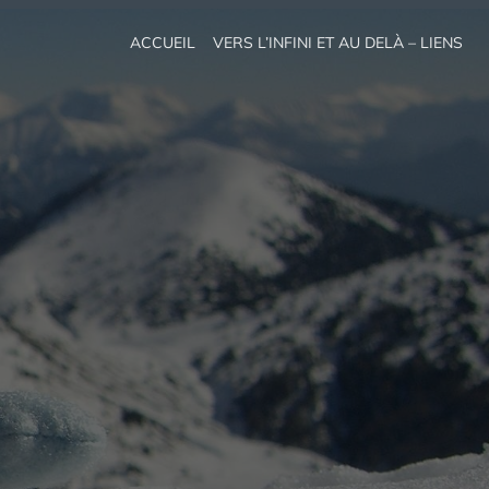
ACCUEIL
VERS L’INFINI ET AU DELÀ – LIENS