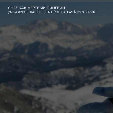
Aller
CHEZ КАК МЁРТВЫЙ ПИНГВИН
au
J’AI LA #POUETRADIO ET JE N’HÉSITERAI PAS À M’EN SERVIR !
contenu