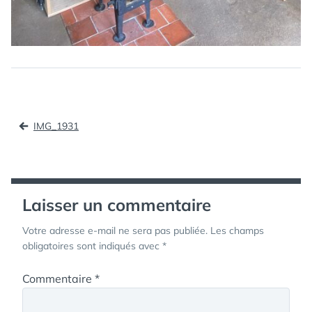
Navigation
IMG_1931
de
l’article
Laisser un commentaire
Votre adresse e-mail ne sera pas publiée.
Les champs
obligatoires sont indiqués avec
*
Commentaire
*