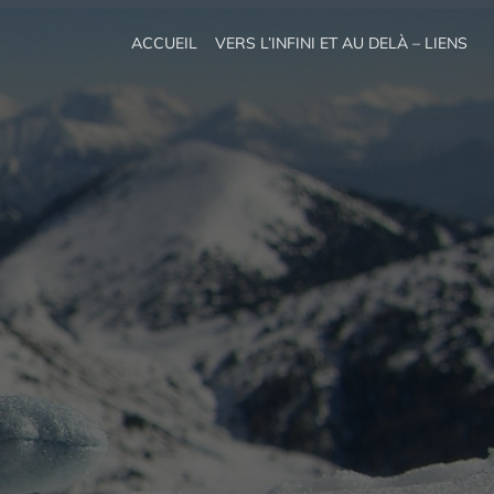
ACCUEIL
VERS L’INFINI ET AU DELÀ – LIENS