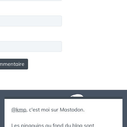
@kmp
, c'est moi sur Mastodon.
Les pingouins au fond du blog sont