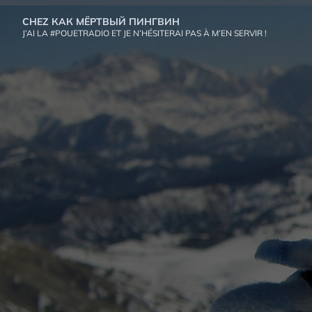
Aller
CHEZ КАК МЁРТВЫЙ ПИНГВИН
au
J’AI LA #POUETRADIO ET JE N’HÉSITERAI PAS À M’EN SERVIR !
contenu