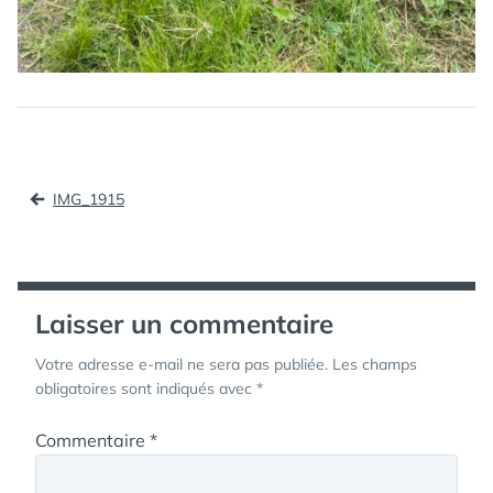
Navigation
IMG_1915
de
l’article
Laisser un commentaire
Votre adresse e-mail ne sera pas publiée.
Les champs
obligatoires sont indiqués avec
*
Commentaire
*