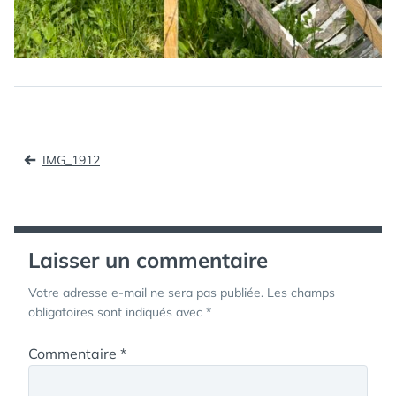
Navigation
IMG_1912
de
l’article
Laisser un commentaire
Votre adresse e-mail ne sera pas publiée.
Les champs
obligatoires sont indiqués avec
*
Commentaire
*