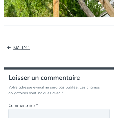
Navigation
IMG_1911
de
l’article
Laisser un commentaire
Votre adresse e-mail ne sera pas publiée.
Les champs
obligatoires sont indiqués avec
*
Commentaire
*