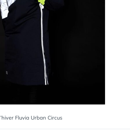
’hiver Fluvia Urban Circus