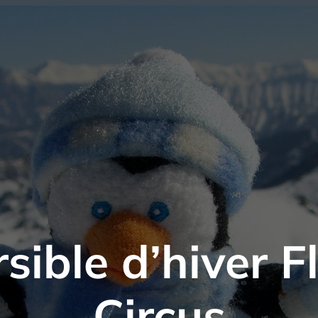
sible d’hiver 
Circus