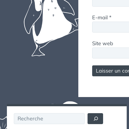
E-mail
*
Site web
Rechercher