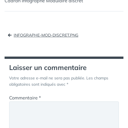
Cadran Infographe Modulaire discret
Navigation
INFOGRAPHE-MOD-DISCRET.PNG
de
l’article
Laisser un commentaire
Votre adresse e-mail ne sera pas publiée.
Les champs
obligatoires sont indiqués avec
*
Commentaire
*