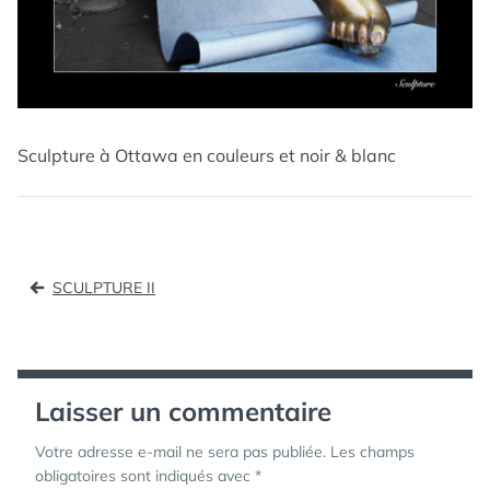
Sculpture à Ottawa en couleurs et noir & blanc
Navigation
SCULPTURE II
de
l’article
Laisser un commentaire
Votre adresse e-mail ne sera pas publiée.
Les champs
obligatoires sont indiqués avec
*