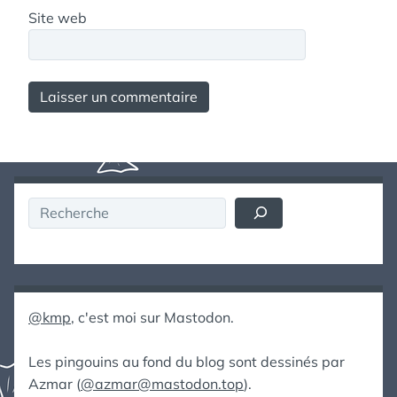
Site web
Rechercher
@kmp
, c'est moi sur Mastodon.
Les pingouins au fond du blog sont dessinés par
Azmar (
@azmar@mastodon.top
).