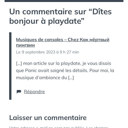
Un commentaire sur “
Dîtes
bonjour à playdate
”
Musiques de consoles – Chez Как мёртвый
пингвин
Le 9 septembre 2023 à 9 h 27 min
[…] mon article sur la playdate, je vous disais
que Panic avait soigné les détails. Pour moi, la
musique d’ambiance du […]
Répondre
Laisser un commentaire
Votre adresse e-mail ne sera pas publiée.
Les champs