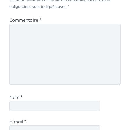
obligatoires sont indiqués avec
*
Commentaire
*
Nom
*
E-mail
*