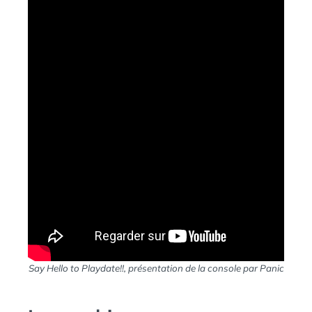
Say Hello to Playdate!!
, présentation de la console par Panic