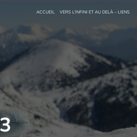
ACCUEIL
VERS L’INFINI ET AU DELÀ – LIENS
3