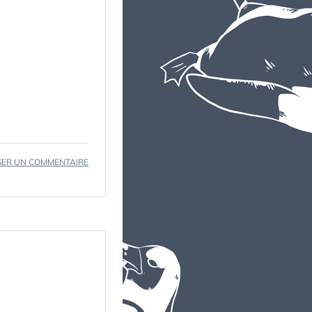
SUR
SER UN COMMENTAIRE
LA
LA
LA
LA