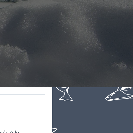
mée à la