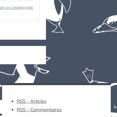
SUR
SER UN COMMENTAIRE
ÉCRAN
IS
IN
THE
AIR
RSS - Articles
RSS - Commentaires