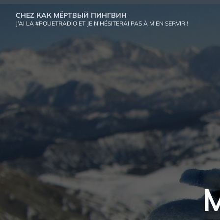
Aller
CHEZ КАК МЁРТВЫЙ ПИНГВИН
au
J’AI LA #POUETRADIO ET JE N’HÉSITERAI PAS À M’EN SERVIR !
contenu
M