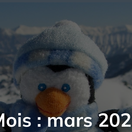
ois :
mars 202